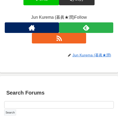
Jun Kurema (暮眞★潤)Follow
Jun Kurema (暮眞★潤)
Search Forums