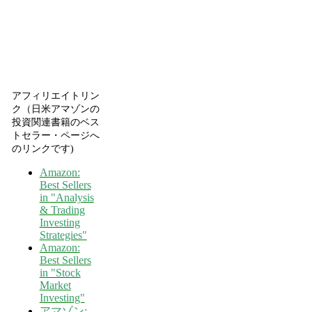
アフィリエイトリン
ク（日米アマゾンの
投資関連書籍のベス
トセラー・ページへ
のリンクです)
Amazon:
Best Sellers
in "Analysis
& Trading
Investing
Strategies"
Amazon:
Best Sellers
in "Stock
Market
Investing"
アマゾン: