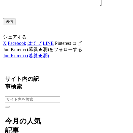
シェアする
X
Facebook
はてブ
LINE
Pinterest
コピー
Jun Kurema (暮眞★潤)をフォローする
Jun Kurema (暮眞★潤)
サイト内の記
事検索
今月の人気
記事