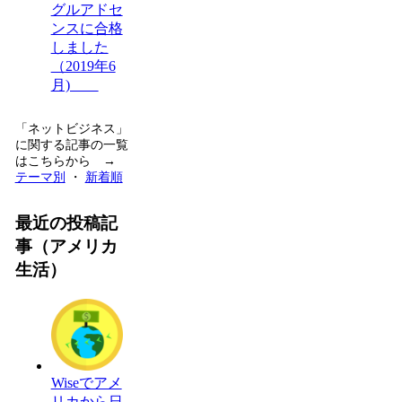
グルアドセ
ンスに合格
しました
（2019年6
月)
「ネットビジネス」
に関する記事の一覧
はこちらから →
テーマ別
・
新着順
最近の投稿記
事（アメリカ
生活）
Wiseでアメ
リカから日