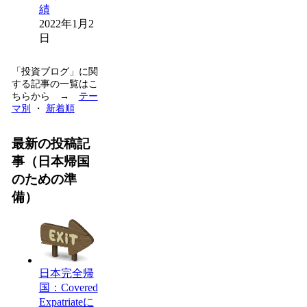
績
2022年1月2
日
「投資ブログ」に関
する記事の一覧はこ
ちらから →
テー
マ別
・
新着順
最新の投稿記
事（日本帰国
のための準
備）
日本完全帰
国：Covered
Expatriateに