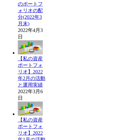
のポートフ
ォリオの配
分(2022年3
月末)
2022年4月3
日
【私の資産
ポートフォ
リオ】2022
年2月の活動
と運用実績
2022年3月6
日
【私の資産
ポートフォ
リオ】2022
年1月の活動