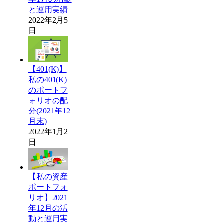
と運用実績
2022年2月5
日
【401(K)】
私の401(K)
のポートフ
ォリオの配
分(2021年12
月末)
2022年1月2
日
【私の資産
ポートフォ
リオ】2021
年12月の活
動と運用実