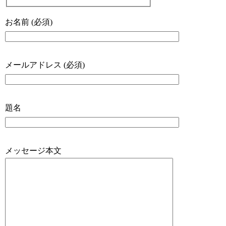
お名前 (必須)
メールアドレス (必須)
題名
メッセージ本文