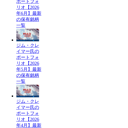
ポートフォ
リオ【2026
年6月】最新
の保有銘柄
一覧
ジム・クレ
イマー氏の
ポートフォ
リオ【2026
年5月】最新
の保有銘柄
一覧
ジム・クレ
イマー氏の
ポートフォ
リオ【2026
年4月】最新