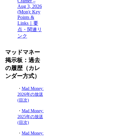
Cramer –
Aug 3, 2026
(Mon): Key
Points &
Links｜要
点・関連リ
ンク
マッドマネー
掲示板：過去
の履歴（カレ
ンダー方式）
・
Mad Money:
2026年の放送
(目次)
・
Mad Money:
2025年の放送
(目次)
・
Mad Money: