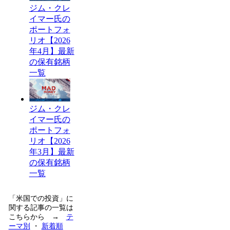
ジム・クレ
イマー氏の
ポートフォ
リオ【2026
年4月】最新
の保有銘柄
一覧
ジム・クレ
イマー氏の
ポートフォ
リオ【2026
年3月】最新
の保有銘柄
一覧
「米国での投資」に
関する記事の一覧は
こちらから →
テ
ーマ別
・
新着順