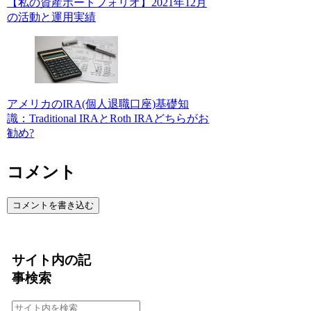
【私の資産ポートフォリオ】2021年12月
の活動と運用実績
アメリカのIRA(個人退職口座)基礎知
識：Traditional IRAとRoth IRAどちらがお
勧め?
コメント
コメントを書き込む
サイト内の記
事検索