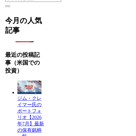
今月の人気
記事
最近の投稿記
事（米国での
投資）
ジム・クレ
イマー氏の
ポートフォ
リオ【2026
年7月】最新
の保有銘柄