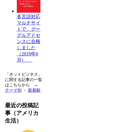
多言語対応
マルチサイ
トで、グー
グルアドセ
ンスに合格
しました
（2019年6
月)
「ネットビジネス」
に関する記事の一覧
はこちらから →
テーマ別
・
新着順
最近の投稿記
事（アメリカ
生活）