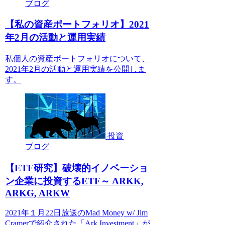
ブログ
【私の資産ポートフォリオ】2021
年2月の活動と運用実績
私個人の資産ポートフォリオについて、
2021年2月の活動と運用実績を公開しま
す。
投資
ブログ
【ETF研究】破壊的イノベーショ
ン企業に投資するETF～ ARKK,
ARKG, ARKW
2021年１月22日放送のMad Money w/ Jim
Cramerで紹介された「Ark Investment」が