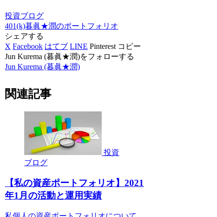
投資ブログ
401(k)
暮眞★潤のポートフォリオ
シェアする
X
Facebook
はてブ
LINE
Pinterest
コピー
Jun Kurema (暮眞★潤)をフォローする
Jun Kurema (暮眞★潤)
関連記事
投資
ブログ
【私の資産ポートフォリオ】2021
年1月の活動と運用実績
私個人の資産ポートフォリオについて、