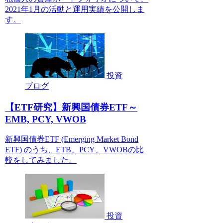
2021年1月の活動と運用実績を公開しま
す。
投資
ブログ
【ETF研究】新興国債券ETF～
EMB, PCY, VWOB
新興国債券ETF (Emerging Market Bond
ETF) のうち、ETB、PCY、VWOBの比
較をしてみました。
投資