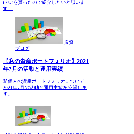
(NU)を貰ったので紹介したいと思いま
す。
投資
ブログ
【私の資産ポートフォリオ】2021
年7月の活動と運用実績
私個人の資産ポートフォリオについて、
2021年7月の活動と運用実績を公開しま
す。