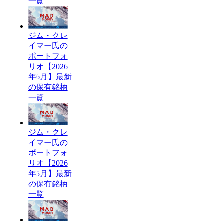
一覧
ジム・クレ
イマー氏の
ポートフォ
リオ【2026
年6月】最新
の保有銘柄
一覧
ジム・クレ
イマー氏の
ポートフォ
リオ【2026
年5月】最新
の保有銘柄
一覧