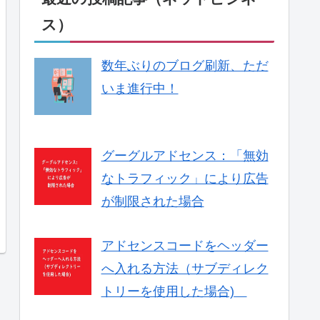
ス）
数年ぶりのブログ刷新、ただ
いま進行中！
グーグルアドセンス：「無効
なトラフィック」により広告
が制限された場合
アドセンスコードをヘッダー
へ入れる方法（サブディレク
トリーを使用した場合)