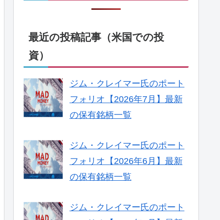
最近の投稿記事（米国での投
資）
ジム・クレイマー氏のポート
フォリオ【2026年7月】最新
の保有銘柄一覧
ジム・クレイマー氏のポート
フォリオ【2026年6月】最新
の保有銘柄一覧
ジム・クレイマー氏のポート