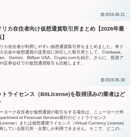
2019.06.21
メリカ在住者向け仮想通貨取引所まとめ【2026年最
版】
リカ在住者が利用しやすい仮想通貨取引所をまとめました。米ド
入出金や仮想通貨の送受信に対応した取引所として、Coinbase、
ken、Gemini、Bitflyer USA、Crypto.comを紹介。さらに、投資ア
や証券会社での仮想通貨取引も比較します。
2019.05.30
トライセンス（BitLicense)を取得済みの業者はど
？
ーヨーク在住者が仮想通貨の取引をする場合は、ニューヨーク州
partment of Financial Services発行のビットライセンス
tLicense）または仮想通貨ライセンス（Virtual Currency License)
有している取引所・企業しか利用できません。そこで、どこの会
取引所がビットライセンスを取得済みなのかにつき、Department