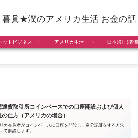
暮眞★潤のアメリカ生活 お金の話
ネットビジネス
アメリカ生活
日本帰国(準備
想通貨取引所コインベースでの口座開設および個人
証の仕方（アメリカの場合）
リカ在住者がコインベースに口座を開設し、身分認証をする方法
いて解説します。