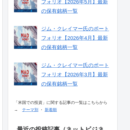
フォリオ【2026年5月】最新
の保有銘柄一覧
ジム・クレイマー氏のポート
フォリオ【2026年4月】最新
の保有銘柄一覧
ジム・クレイマー氏のポート
フォリオ【2026年3月】最新
の保有銘柄一覧
「米国での投資」に関する記事の一覧はこちらから
→
テーマ別
・
新着順
最近の投稿記事（ネットビジネ