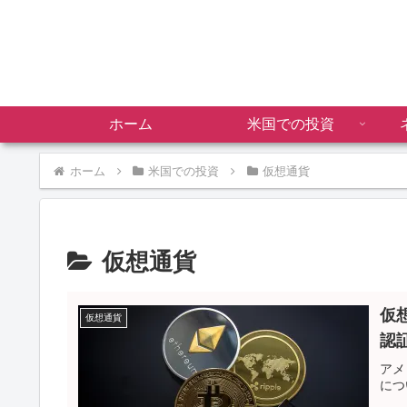
ホーム
米国での投資
ホーム
米国での投資
仮想通貨
仮想通貨
仮
仮想通貨
認
アメ
につ