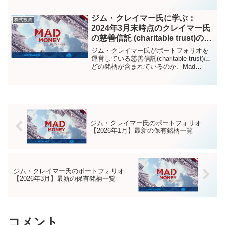
ジム・クレイマー氏に学ぶ：
株式投資
2024年3月末時点のクレイマー氏
の慈善信託 (charitable trust)のポ
ートフォリオ
ジム・クレイマー氏がポートフォリオを
運営している慈善信託(charitable trust)に
どの銘柄が含まれているのか、Mad
Moneyの記事を中心に追いかけていま
す。2024年3月末時点の情報です
ジム・クレイマー氏のポートフォリオ
【2026年1月】最新の保有銘柄一覧
ジム・クレイマー氏のポートフォリオ
【2026年3月】最新の保有銘柄一覧
コメント