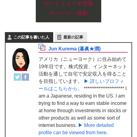
ポートフォリオ情報
のページへ移動
この記事を書いた人
最新の記事
Jun Kurema (暮眞★潤)
アメリカ（ニューヨーク）に住み始めて
19年目です。株式投資、インターネット
活動を通して自宅で安定収入を得ること
を目指しています。
▶ 詳しいプロフィ
ールはこちらから。
********************** I
am a Japanese, residing in the US. I am
trying to find a way to earn stable income
at home through investments in stocks or
other products as well as some sort of
internet business.
▶ More detailed
profile can be viewed from here.