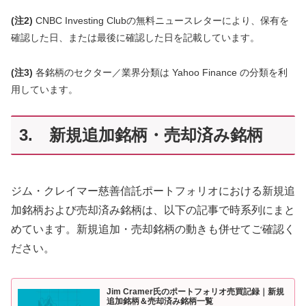
(注2)
CNBC Investing Clubの無料ニュースレターにより、保有を
確認した日、または最後に確認した日を記載しています。
(注3)
各銘柄のセクター／業界分類は Yahoo Finance の分類を利
用しています。
3. 新規追加銘柄・売却済み銘柄
ジム・クレイマー慈善信託ポートフォリオにおける新規追
加銘柄および売却済み銘柄は、以下の記事で時系列にまと
めています。新規追加・売却銘柄の動きも併せてご確認く
ださい。
Jim Cramer氏のポートフォリオ売買記録｜新規
追加銘柄＆売却済み銘柄一覧