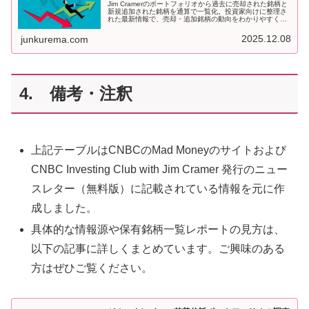
Jim Cramerのポートフォリオから過去に売却された銘柄と
新規追加された銘柄を通算で一覧化。投資家向けに整理さ
れた最新情報で、売却・追加銘柄の動向をわかりやすく確
認できます。
2025.12.08
junkurema.com
4. 備考・注釈
上記テーブルはCNBCのMad Moneyのサイトおよび
CNBC Investing Club with Jim Cramer 発行のニュー
スレター（無料版）に記載されている情報を元に作
成しました。
具体的な情報源や保有銘柄一覧レポートの見方は、
以下の記事に詳しくまとめています。ご興味のある
方はぜひご覧ください。