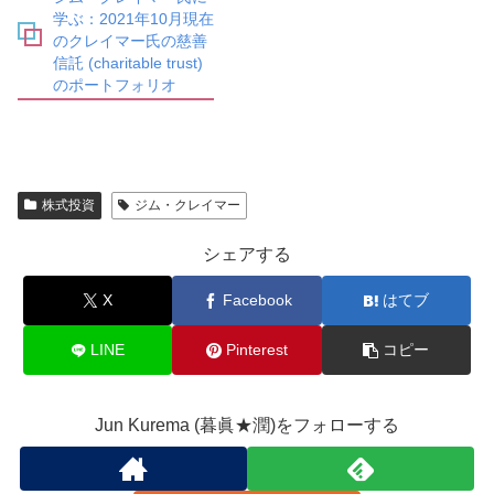
学ぶ：2021年10月現在
のクレイマー氏の慈善
信託 (charitable trust)
のポートフォリオ
株式投資
ジム・クレイマー
シェアする
X
Facebook
はてブ
LINE
Pinterest
コピー
Jun Kurema (暮眞★潤)をフォローする