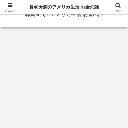
暮眞★潤のアメリカ生活 お金の話
メニュー
検索
暮眞★潤のアメリカ生活 お金の話