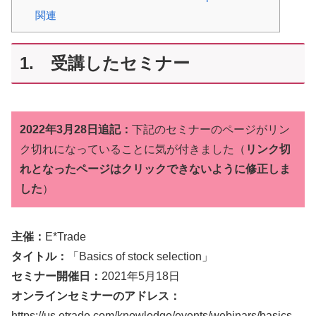
関連
1. 受講したセミナー
2022年3月28日追記：
下記のセミナーのページがリン
ク切れになっていることに気が付きました（
リンク切
れとなったページはクリックできないように修正しま
した
）
主催：
E*Trade
タイトル：
「Basics of stock selection」
セミナー開催日：
2021年5月18日
オンラインセミナーのアドレス：
https://us.etrade.com/knowledge/events/webinars/basics-