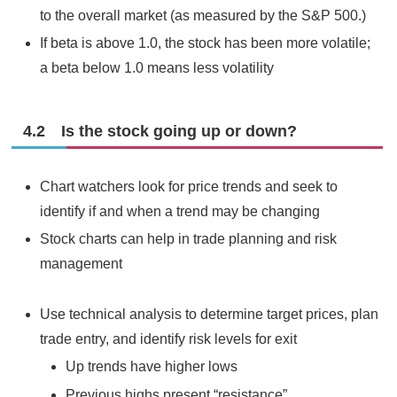
to the overall market (as measured by the S&P 500.)
If beta is above 1.0, the stock has been more volatile;
a beta below 1.0 means less volatility
4.2 Is the stock going up or down?
Chart watchers look for price trends and seek to
identify if and when a trend may be changing
Stock charts can help in trade planning and risk
management
Use technical analysis to determine target prices, plan
trade entry, and identify risk levels for exit
Up trends have higher lows
Previous highs present “resistance”