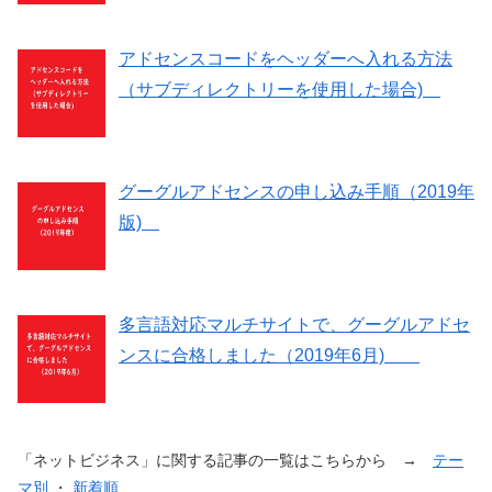
アドセンスコードをヘッダーへ入れる方法
（サブディレクトリーを使用した場合)
グーグルアドセンスの申し込み手順（2019年
版)
多言語対応マルチサイトで、グーグルアドセ
ンスに合格しました（2019年6月)
「ネットビジネス」に関する記事の一覧はこちらから →
テー
マ別
・
新着順