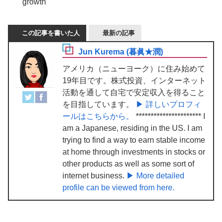
growth
この記事を書いた人
最新の記事
Jun Kurema (暮眞★潤)
アメリカ（ニューヨーク）に住み始めて
19年目です。株式投資、インターネット
活動を通して自宅で安定収入を得ること
を目指しています。
▶ 詳しいプロフィ
ールはこちらから。
********************** I
am a Japanese, residing in the US. I am
trying to find a way to earn stable income
at home through investments in stocks or
other products as well as some sort of
internet business.
▶ More detailed
profile can be viewed from here.