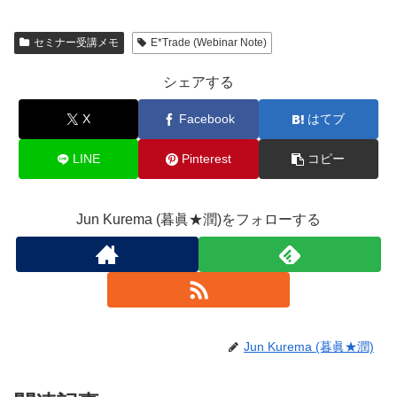
セミナー受講メモ
E*Trade (Webinar Note)
シェアする
X
Facebook
はてブ
LINE
Pinterest
コピー
Jun Kurema (暮眞★潤)をフォローする
Jun Kurema (暮眞★潤)