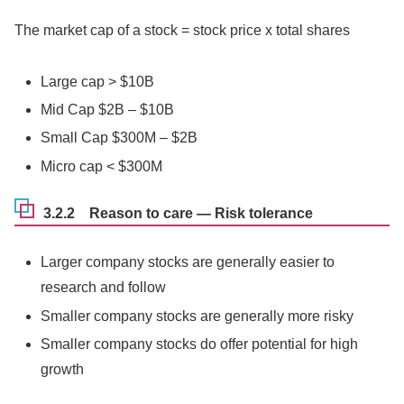
The market cap of a stock = stock price x total shares
Large cap > $10B
Mid Cap $2B – $10B
Small Cap $300M – $2B
Micro cap < $300M
3.2.2 Reason to care — Risk tolerance
Larger company stocks are generally easier to
research and follow
Smaller company stocks are generally more risky
Smaller company stocks do offer potential for high
growth