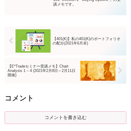
講メモです。
【401(K)】私の401(K)のポートフォリオ
の配分(2021年6月末)
【E*Tradeセミナー受講メモ】Chart
Analysis 1 – 4 (2021年2月8日～2月11日
開催)
コメント
コメントを書き込む