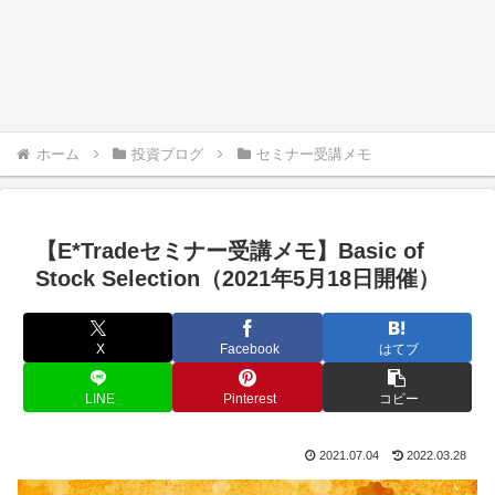
ホーム
投資ブログ
セミナー受講メモ
【E*Tradeセミナー受講メモ】Basic of
Stock Selection（2021年5月18日開催）
X
Facebook
はてブ
LINE
Pinterest
コピー
2021.07.04
2022.03.28