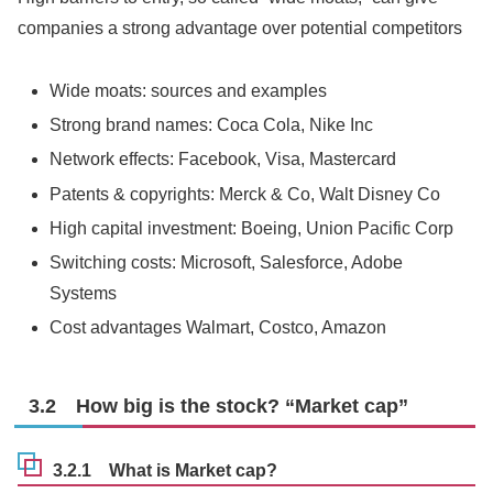
companies a strong advantage over potential competitors
Wide moats: sources and examples
Strong brand names: Coca Cola, Nike Inc
Network effects: Facebook, Visa, Mastercard
Patents & copyrights: Merck & Co, Walt Disney Co
High capital investment: Boeing, Union Pacific Corp
Switching costs: Microsoft, Salesforce, Adobe
Systems
Cost advantages Walmart, Costco, Amazon
3.2 How big is the stock? “Market cap”
3.2.1 What is Market cap?