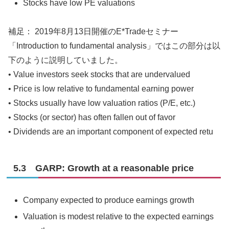
Stocks have low PE valuations
補足： 2019年8月13日開催のE*Tradeセミナー
「Introduction to fundamental analysis」ではこの部分は以
下のように説明していました。
• Value investors seek stocks that are undervalued
• Price is low relative to fundamental earning power
• Stocks usually have low valuation ratios (P/E, etc.)
• Stocks (or sector) has often fallen out of favor
• Dividends are an important component of expected retu
5.3 GARP: Growth at a reasonable price
Company expected to produce earnings growth
Valuation is modest relative to the expected earnings