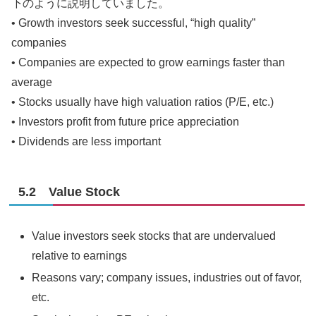
下のように説明していました。
• Growth investors seek successful, “high quality”
companies
• Companies are expected to grow earnings faster than
average
• Stocks usually have high valuation ratios (P/E, etc.)
• Investors profit from future price appreciation
• Dividends are less important
5.2 Value Stock
Value investors seek stocks that are undervalued
relative to earnings
Reasons vary; company issues, industries out of favor,
etc.