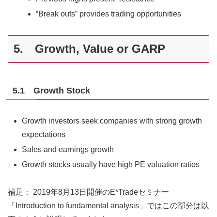
“Break outs” provides trading opportunities
5. Growth, Value or GARP
5.1 Growth Stock
Growth investors seek companies with strong growth
expectations
Sales and earnings growth
Growth stocks usually have high PE valuation ratios
補足： 2019年8月13日開催のE*Tradeセミナー
「Introduction to fundamental analysis」ではこの部分は以