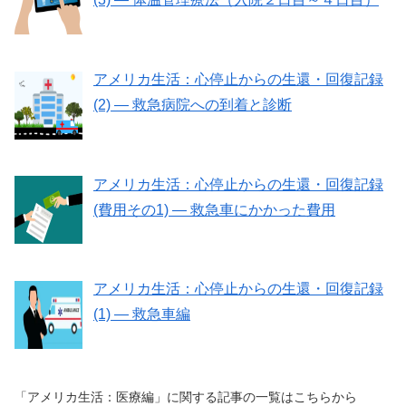
アメリカ生活：心停止からの生還・回復記録
(2) — 救急病院への到着と診断
アメリカ生活：心停止からの生還・回復記録
(費用その1) — 救急車にかかった費用
アメリカ生活：心停止からの生還・回復記録
(1) — 救急車編
「アメリカ生活：医療編」に関する記事の一覧はこちらから